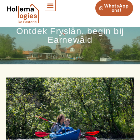
WhatsApp
ons!
Ontdek Fryslân, begin bij
Earnewâld